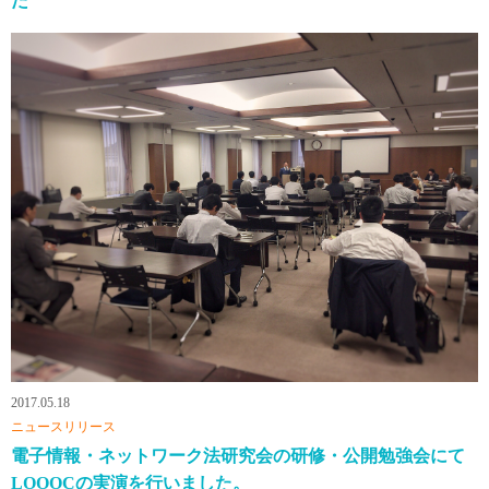
た
2017.05.18
ニュースリリース
電子情報・ネットワーク法研究会の研修・公開勉強会にて
LOOOCの実演を行いました。