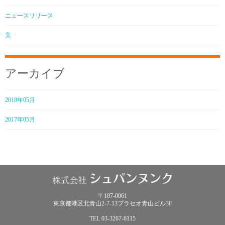
ニュースリリース
美
アーカイブ
2018年05月
2017年05月
〒107-0061
東京都港区北青山2-7-13プラセオ青山ビル3F
TEL 03-3267-6115